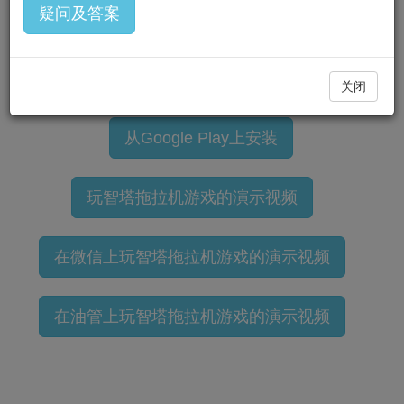
从网站上安装/更新
疑问及答案
收到微信后需要用“在浏览器打开”功能， 请看视频演示。
视频演示微信上下载安装
关闭
从Google Play上安装
玩智塔拖拉机游戏的演示视频
在微信上玩智塔拖拉机游戏的演示视频
在油管上玩智塔拖拉机游戏的演示视频