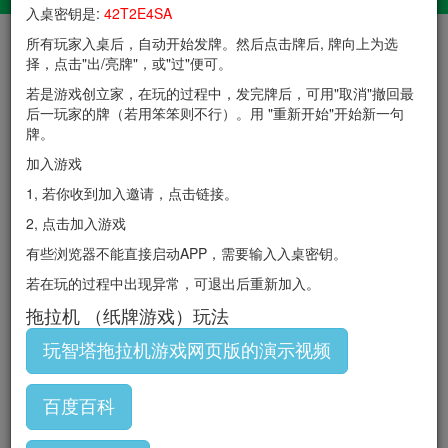
入桌密钥是:
42T2E4SA
所有玩家入桌后，自动开始发牌。然后点击牌后, 牌向上为选
择，点击"出/亮牌"，或"过"便可。
若是游戏创立家，在玩的过程中，发完牌后，可用"取消"撤回最
后一玩家的牌（若用笨笨则不行）。用 "重新开始"开始新一句
牌。
加入游戏
1, 若你收到加入邀请，点击链接。
2, 点击加入游戏
有些浏览器不能直接启动APP，需要输入入桌密钥。
若在玩的过程中出现异常，可退出后重新加入。
拖拉机 （纸牌游戏）玩法
玩智塔拖拉机游戏网页版的演示视频
下载安装智塔拖拉机牌游戏
百度百科