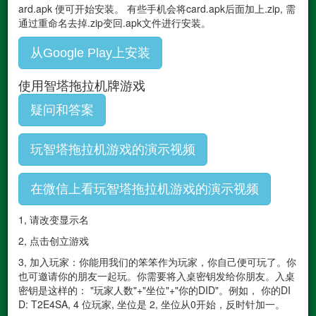
ard.apk 便可开始安装。 有些手机会将card.apk后面加上.zip, 需
网页版
通过重命名去掉.zip变回.apk文件进行安装。
从Google Play上安装
用网页版，你用浏览器就能玩智塔拖拉机游戏。目前我们有4人
或6人拖拉机牌游戏，随后将加入拱猪， 找朋友等其它扑克牌
使用智塔拖拉机牌游戏
游戏。 你若用我们的AI, 可自己一人玩。你也可邀请你的朋友
疑问和答案
一起玩。希望你喜欢！！！
点击开始玩游戏
玩智塔拖拉机游戏的演示视频
在微信上看玩智塔拖拉机游戏的演示视频
玩智塔拖拉机游戏网页版的演示视频
1, 请改变显示名
2, 点击创立游戏
在微信上玩智塔拖拉机游戏的演示视频
3, 加入玩家：你能用我们的笨笨作为玩家，你自己便可玩了。你
也可邀请你的朋友一起玩。你需要将入桌密钥发给你朋友。入桌
在油管上玩智塔拖拉机游戏的演示视频
密钥是这样的： "玩家人数"+"坐位"+"你的DID"。例如， 你的DI
D: T2E4SA, 4 位玩家, 坐位是 2, 坐位从0开始，反时针加一。