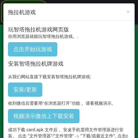
×
拖拉机游戏
玩智塔拖拉机游戏网页版
你用浏览器就能玩智塔拖拉机游戏。.
点击开始玩游戏
安装智塔拖拉机牌游戏
从我们网站直接下载安装智塔拖拉机牌游戏:
安装/更新
收到微信后需要用“在浏览器打开”功能， 请看视频演示。
视频演示微信上下载安装
成功下载 card.apk 文件后， 安桌手机需用文件管理器进行安
装。 点击 "文件管理器"/"文件管理" -> "下载/或最近文件", 点击c